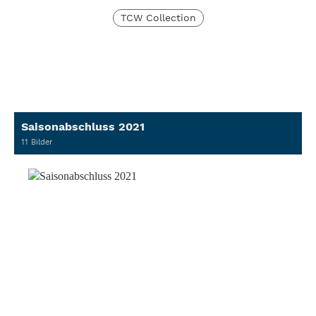
TCW Collection
Saisonabschluss 2021
11 Bilder