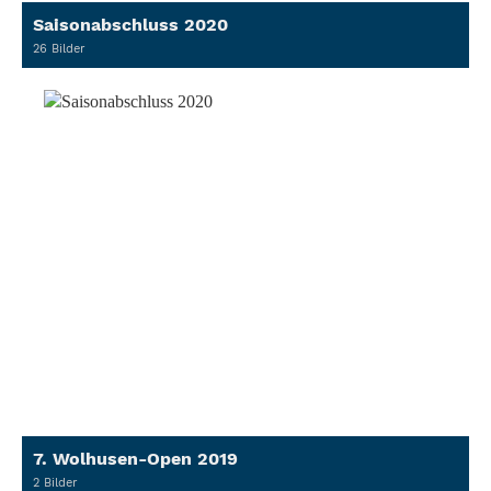
Saisonabschluss 2020
26 Bilder
7. Wolhusen-Open 2019
2 Bilder