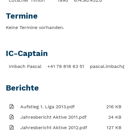
Lötscher Timon
1990
614.90.452.0
Termine
Keine Termine vorhanden.
IC-Captain
Imbach Pascal
+41 79 818 63 51
pascal.imbach@i
Berichte
Aufstieg 1. Liga 2013.pdf
216 KB
Jahresbericht Aktive 2011.pdf
24 KB
Jahresbericht Aktive 2012.pdf
127 KB