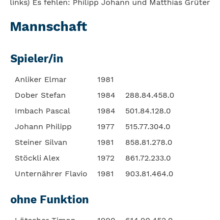
links) Es fehlen: Philipp Johann und Matthias Grüter
Mannschaft
Spieler/in
Anliker Elmar
1981
Dober Stefan
1984
288.84.458.0
Imbach Pascal
1984
501.84.128.0
Johann Philipp
1977
515.77.304.0
Steiner Silvan
1981
858.81.278.0
Stöckli Alex
1972
861.72.233.0
Unternährer Flavio
1981
903.81.464.0
ohne Funktion