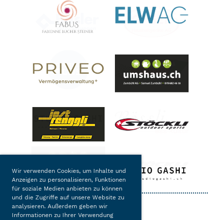
Wir verwenden Cookies, um Inhalte und
Anzeigen zu personalisieren, Funktionen
für soziale Medien anbieten zu können
und die Zugriffe auf unsere Website zu
analysieren. Außerdem geben wir
Informationen zu Ihrer Verwendung